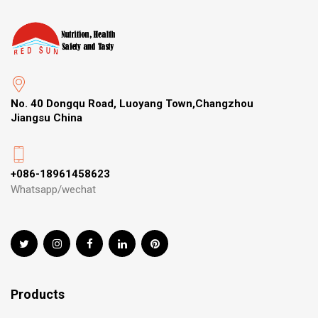
No. 40 Dongqu Road, Luoyang Town,Changzhou
Jiangsu China
+086-18961458623
Whatsapp/wechat
Products